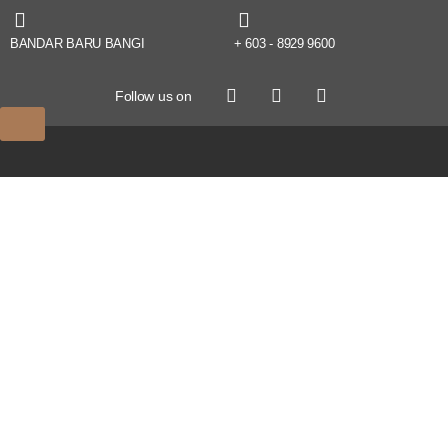
BANDAR BARU BANGI
+ 603 - 8929 9600
Follow us on